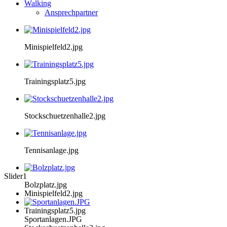
Walking
Ansprechpartner
Minispielfeld2.jpg
Trainingsplatz5.jpg
Stockschuetzenhalle2.jpg
Tennisanlage.jpg
Slider1
Bolzplatz.jpg
Minispielfeld2.jpg
Trainingsplatz5.jpg
Sportanlagen.JPG