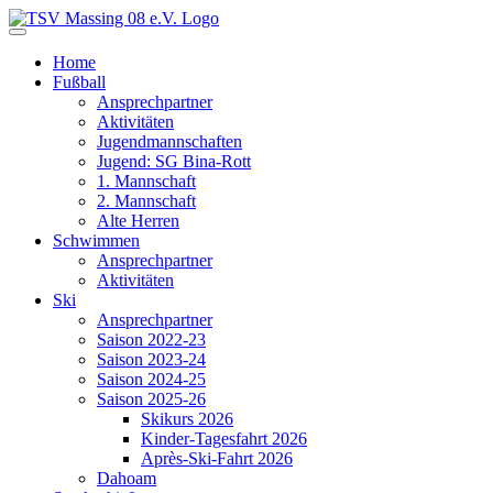
Home
Fußball
Ansprechpartner
Aktivitäten
Jugendmannschaften
Jugend: SG Bina-Rott
1. Mannschaft
2. Mannschaft
Alte Herren
Schwimmen
Ansprechpartner
Aktivitäten
Ski
Ansprechpartner
Saison 2022-23
Saison 2023-24
Saison 2024-25
Saison 2025-26
Skikurs 2026
Kinder-Tagesfahrt 2026
Après-Ski-Fahrt 2026
Dahoam