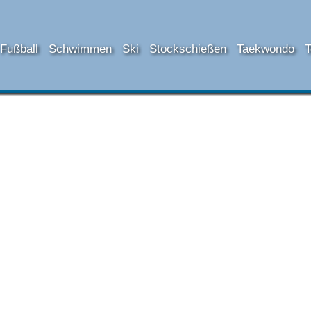
Fußball
Schwimmen
Ski
Stockschießen
Taekwondo
T