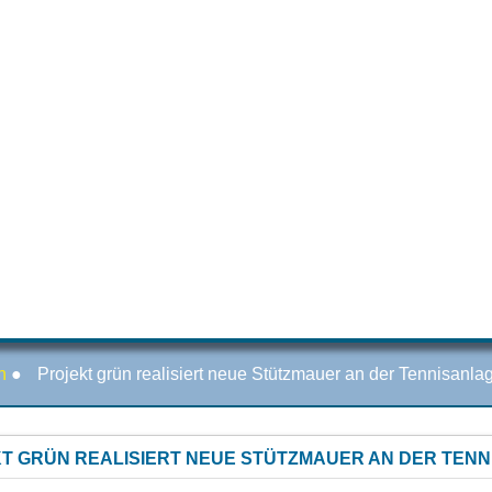
n
●
Projekt grün realisiert neue Stützmauer an der Tennisanla
T GRÜN REALISIERT NEUE STÜTZMAUER AN DER TEN