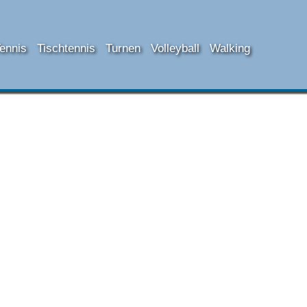
ennis
Tischtennis
Turnen
Volleyball
Walking