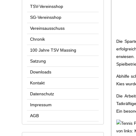
TSV-Vereinsshop
SG-Vereinsshop
Vereinsausschuss
Chronik
Die Spart
erfolgrei
100 Jahre TSV Massing
erwiesen.
Satzung
Spielbetri
Downloads
Abhilfe s
Kontakt
Kies wurde
Datenschutz
Die Arbei
Tatkräftig
Impressum
Ein beson
AGB
von links: 