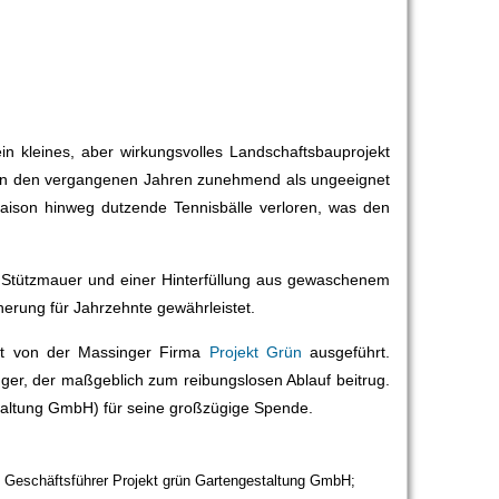
n kleines, aber wirkungsvolles Landschaftsbauprojekt
 in den vergangenen Jahren zunehmend als ungeeignet
ison hinweg dutzende Tennisbälle verloren, was den
le Stützmauer und einer Hinterfüllung aus gewaschenem
herung für Jahrzehnte gewährleistet.
tät von der Massinger Firma
Projekt Grün
ausgeführt.
nger, der maßgeblich zum reibungslosen Ablauf beitrug.
staltung GmbH) für seine großzügige Spende.
ek, Geschäftsführer Projekt grün Gartengestaltung GmbH;