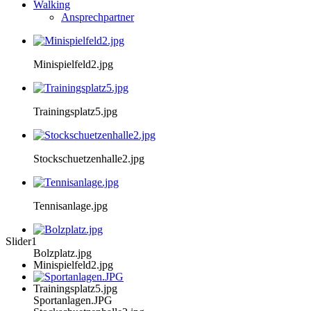
Walking
Ansprechpartner
Minispielfeld2.jpg
Trainingsplatz5.jpg
Stockschuetzenhalle2.jpg
Tennisanlage.jpg
Slider1
Bolzplatz.jpg
Minispielfeld2.jpg
Trainingsplatz5.jpg
Sportanlagen.JPG