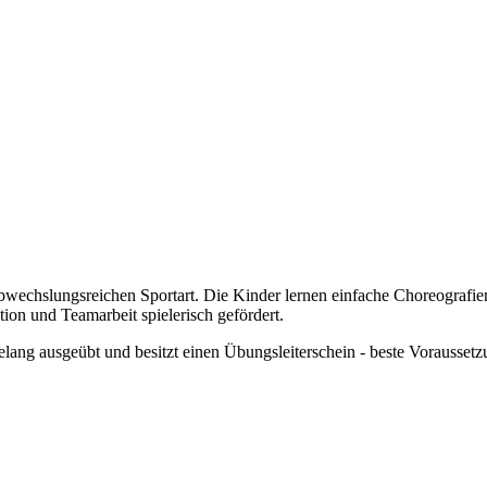
bwechslungsreichen Sportart. Die Kinder lernen einfache Choreografi
on und Teamarbeit spielerisch gefördert.
lang ausgeübt und besitzt einen Übungsleiterschein - beste Voraussetzu