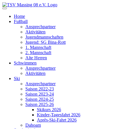
Home
Fußball
Ansprechpartner
Aktivitäten
Jugendmannschaften
Jugend: SG Bina-Rott
1. Mannschaft
2. Mannschaft
Alte Herren
Schwimmen
Ansprechpartner
Aktivitäten
Ski
Ansprechpartner
Saison 2022-23
Saison 2023-24
Saison 2024-25
Saison 2025-26
Skikurs 2026
Kinder-Tagesfahrt 2026
Après-Ski-Fahrt 2026
Dahoam